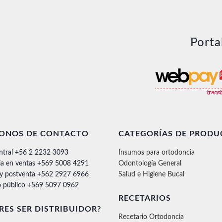
Porta
FONOS DE CONTACTO
CATEGORÍAS DE PRODU
ntral +56 2 2232 3093
Insumos para ortodoncia
ia en ventas +569 5008 4291
Odontología General
 y postventa +562 2927 6966
Salud e Higiene Bucal
 público +569 5097 0962
RECETARIOS
RES SER DISTRIBUIDOR?
Recetario Ortodoncia