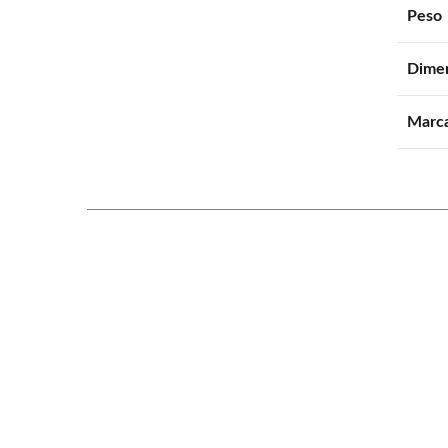
Peso
Dime
Marc