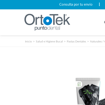
Consulta por tu envío
Inicio
Salud e Higiene Bucal
Pastas Dentales
Naturales /