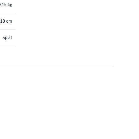
0,15 kg
 18 cm
Splat