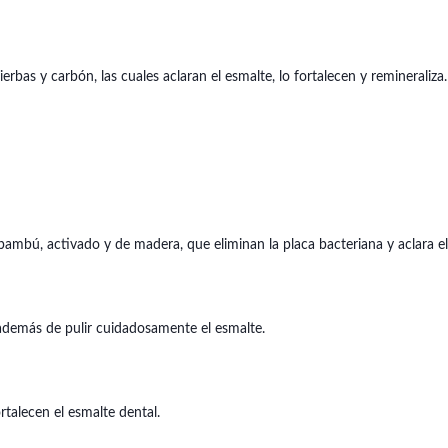
erbas y carbón, las cuales aclaran el esmalte, lo fortalecen y remineraliza.
bambú, activado y de madera, que eliminan la placa bacteriana y aclara el
 además de pulir cuidadosamente el esmalte.
rtalecen el esmalte dental.