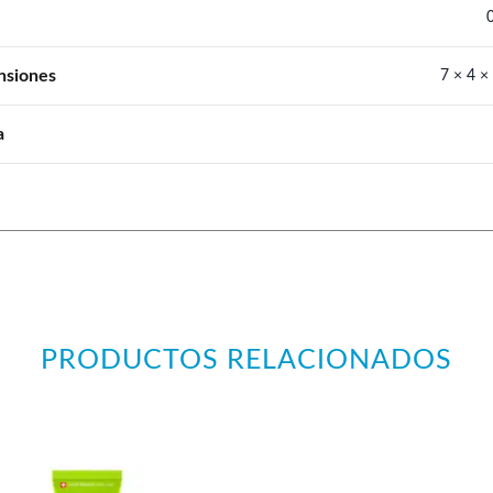
nsiones
7 × 4 ×
a
PRODUCTOS RELACIONADOS