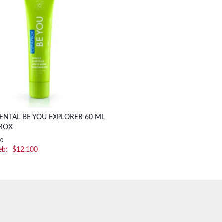
ENTAL BE YOU EXPLORER 60 ML
PROX
10
$
12.100