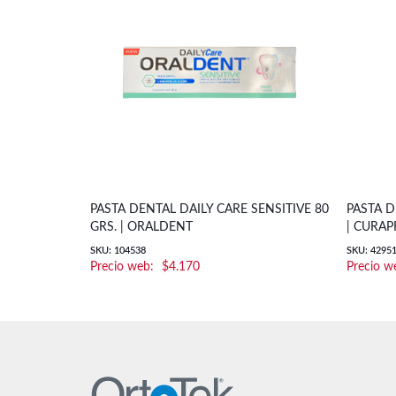
PASTA DENTAL DAILY CARE SENSITIVE 80
PASTA D
GRS. | ORALDENT
| CURA
SKU: 104538
SKU: 4295
$
4.170