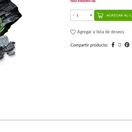
Hay existencias
Pasta Dental Biomed Charco
AGREGAR AL 
Agregar a lista de deseos
Compartir producto