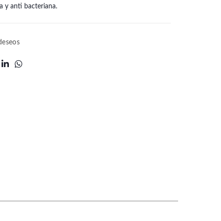
 y anti bacteriana.
 deseos