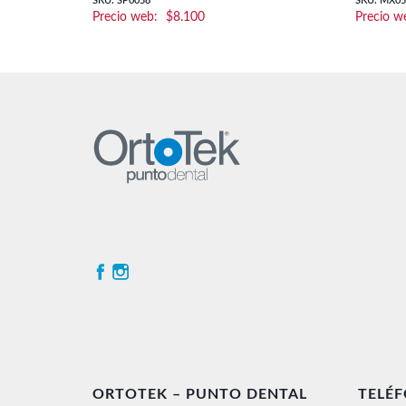
SKU: SP0058
SKU: MX0
$
8.100
ORTOTEK – PUNTO DENTAL
TELÉ