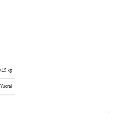
0,15 kg
Yucral