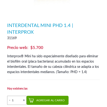
INTERDENTAL MINI PHD 1.4 |
INTERPROX
31169
$
5.700
Interprox® Mini ha sido especialmente diseñado para eliminar
el biofilm oral (placa bacteriana) acumulado en los espacios
interdentales. El tamaño de su cabeza cilíndrica se adapta a los
espacios interdentales medianos. (Tamaño: PHD = 1.4)
Hay existencias
Interdental Mini PHD 1.4 | Interprox cantidad
AGREGAR AL CARRO