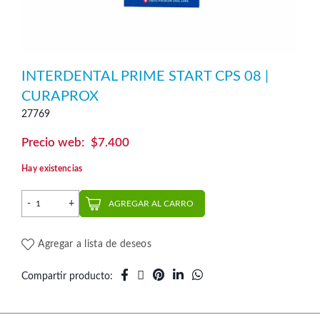
INTERDENTAL PRIME START CPS 08 |
CURAPROX
27769
$
7.400
Hay existencias
Interdental Prime Start CPS 08 | Curaprox cantidad
AGREGAR AL CARRO
Agregar a lista de deseos
Compartir producto