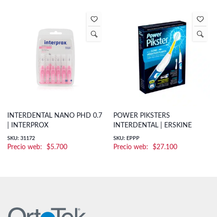
INTERDENTAL NANO PHD 0.7
POWER PIKSTERS
| INTERPROX
INTERDENTAL | ERSKINE
SKU: 31172
SKU: EPPP
$
5.700
$
27.100