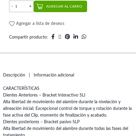
Kit Bracket Autoligado Híbrido .022 | Morelli cantidad
AGREGAR AL CARRO
Agregar a lista de deseos
Compartir producto
Descripción
Información adicional
CARACTERÍSTICAS
Dientes Anteriores – Bracket Interactivo SLI
Alta libertad de movimiento del alambre durante la nivelación y
alineación inicial; Excepcional control de torque y rotación durante la
fase activa del Clip, momento de finalización y acabado.
Dientes posteriores – Bracket pasivo SLP
Alta libertad de movimiento del alambre durante todas las fases del
tratamiento.