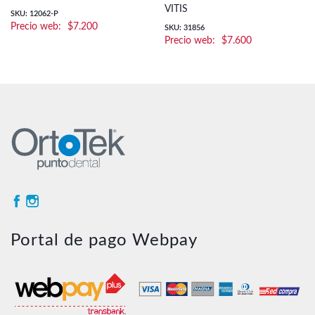
VITIS
SKU: 12062-P
$
7.200
SKU: 31856
$
7.600
Portal de pago Webpay