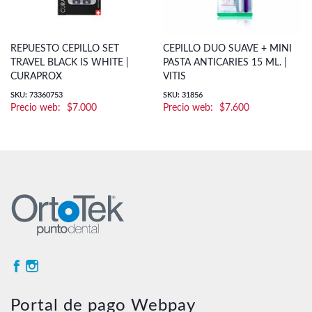
REPUESTO CEPILLO SET
CEPILLO DUO SUAVE + MINI
TRAVEL BLACK IS WHITE |
PASTA ANTICARIES 15 ML. |
CURAPROX
VITIS
SKU: 73360753
SKU: 31856
$
7.000
$
7.600
Portal de pago Webpay