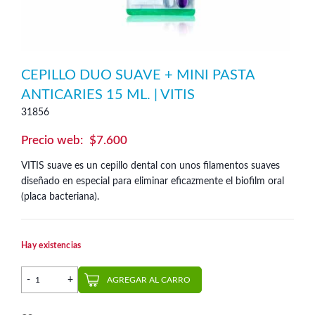
CEPILLO DUO SUAVE + MINI PASTA
ANTICARIES 15 ML. | VITIS
31856
$
7.600
VITIS suave es un cepillo dental con unos filamentos suaves
diseñado en especial para eliminar eficazmente el biofilm oral
(placa bacteriana).
Hay existencias
Cepillo Duo Suave + Mini Pasta Anticaries 15 ml. | Vitis canti
AGREGAR AL CARRO