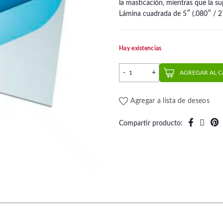
la masticación, mientras que la su
Lámina cuadrada de 5″ (.080″ / 
Hay existencias
Lámina Essix Dual Laminate 
AGREGAR AL 
Agregar a lista de deseos
Compartir producto