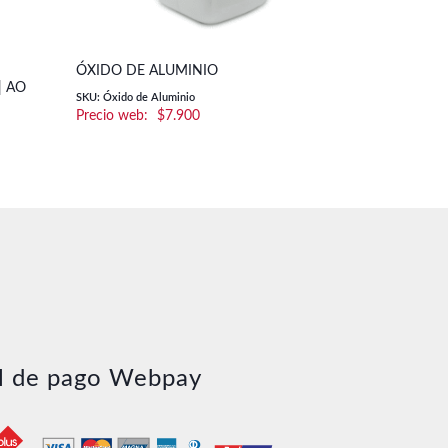
ÓXIDO DE ALUMINIO
| AO
SKU: Óxido de Aluminio
$
7.900
l de pago Webpay