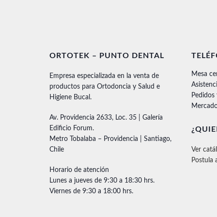
ORTOTEK – PUNTO DENTAL
TELÉ
Mesa ce
Empresa especializada en la venta de
Asistenc
productos para Ortodoncia y Salud e
Pedidos
Higiene Bucal.
Mercado
Av. Providencia 2633, Loc. 35 | Galería
Edificio Forum.
¿QUIE
Metro Tobalaba – Providencia | Santiago,
Chile
Ver catá
Postula 
Horario de atención
Lunes a jueves de 9:30 a 18:30 hrs.
Viernes de 9:30 a 18:00 hrs.