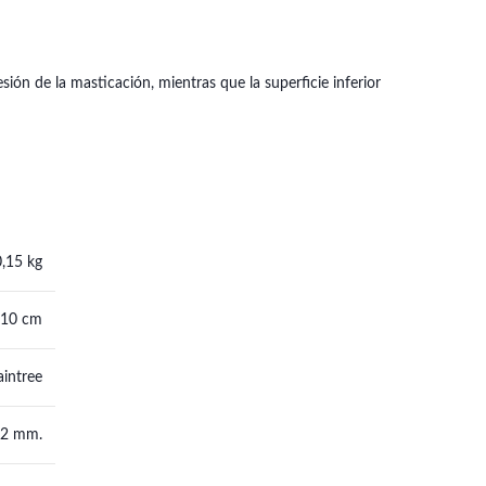
ión de la masticación, mientras que la superficie inferior
0,15 kg
 10 cm
aintree
2 mm.