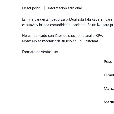
Descripción
Información adicional
Lámina para estampado Essix Dual esta fabricada en base a 2
es suave y brinda comodidad al paciente. Se utiliza para p
No es fabricado con látex de caucho natural o BPA.
Nota: No se recomienda su uso en un Drufomat.
Formato de Venta:1 un.
Peso
Dime
Marc
Medi