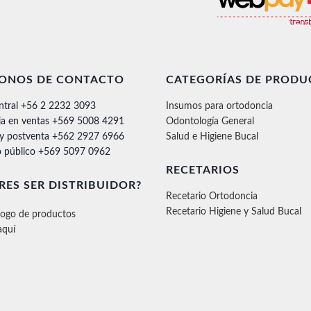
FONOS DE CONTACTO
CATEGORÍAS DE PRODU
ntral +56 2 2232 3093
Insumos para ortodoncia
ia en ventas +569 5008 4291
Odontología General
 y postventa +562 2927 6966
Salud e Higiene Bucal
 público +569 5097 0962
RECETARIOS
RES SER DISTRIBUIDOR?
Recetario Ortodoncia
Recetario Higiene y Salud Bucal
logo de productos
aquí