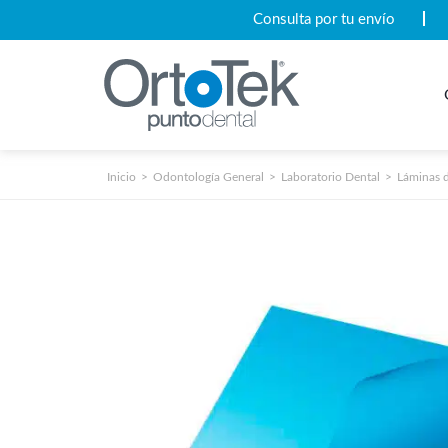
Consulta por tu envío
Inicio
Odontología General
Laboratorio Dental
Láminas 