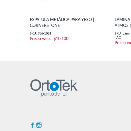
ESPÁTULA METÁLICA PARA YESO |
LÁMINA
CORNERSTONE
ATMOS (
SKU: 786-1021
SKU: Lámin
| AO
$
10.100