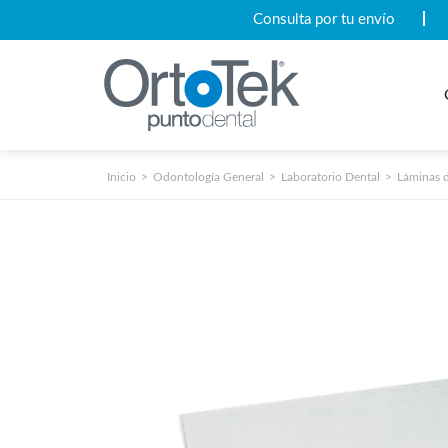
Consulta por tu envío
Inicio
Odontología General
Laboratorio Dental
Láminas 