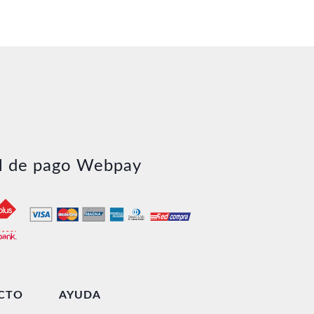
l de pago Webpay
CTO
AYUDA