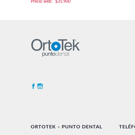
$
35.900
ORTOTEK – PUNTO DENTAL
TELÉ