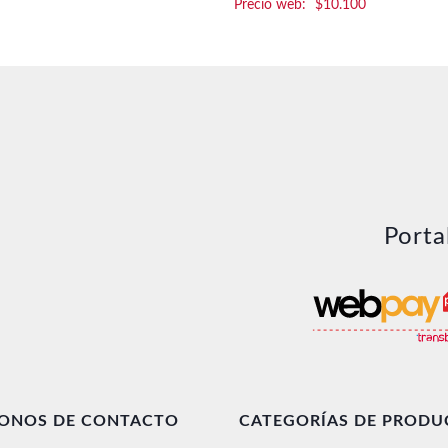
$
10.100
Porta
FONOS DE CONTACTO
CATEGORÍAS DE PRODU