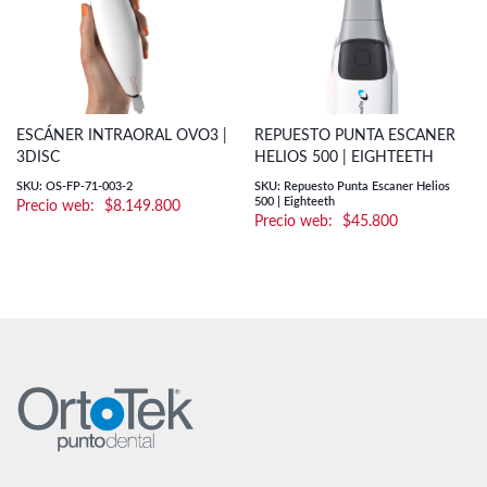
ESCÁNER INTRAORAL OVO3 |
REPUESTO PUNTA ESCANER
3DISC
HELIOS 500 | EIGHTEETH
SKU: OS-FP-71-003-2
SKU: Repuesto Punta Escaner Helios
500 | Eighteeth
$
8.149.800
$
45.800