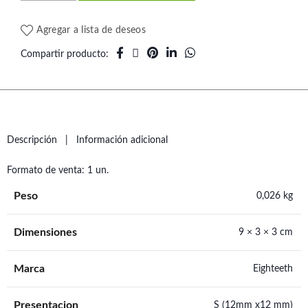
Agregar a lista de deseos
Compartir producto
Descripción
Información adicional
Formato de venta: 1 un.
Peso
0,026 kg
Dimensiones
9 × 3 × 3 cm
Marca
Eighteeth
Presentacion
S (12mm x12 mm)