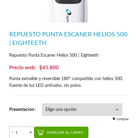
REPUESTO PUNTA ESCANER HELIOS 500
| EIGHTEETH
Repuesto Punta Escaner Helios 500 | Eighteeth
$
45.800
Punta extraíble y reversible 180º compatible con helios 500.
Fuente de luz LED antivaho, sin polvo.
Presentacion
Limpiar
Repuesto Punta Escaner Helios 500 | Eighteeth cantidad
AGREGAR AL CARRO