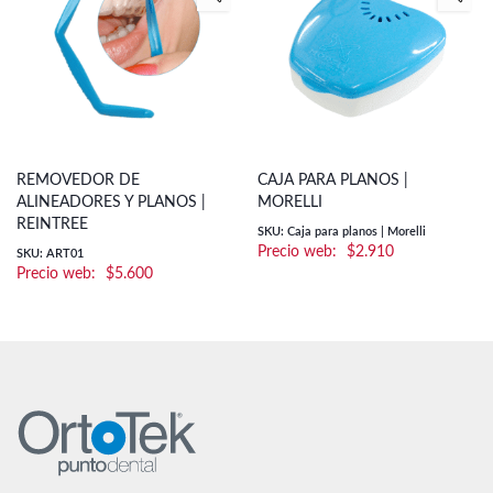
REMOVEDOR DE
CAJA PARA PLANOS |
ALINEADORES Y PLANOS |
MORELLI
REINTREE
SKU: Caja para planos | Morelli
$
2.910
SKU: ART01
$
5.600