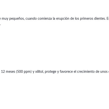
e muy pequeños, cuando comienza la erupción de los primeros dientes. Es 
.
e 12 meses (500 ppm) y xilitol, protege y favorece el crecimiento de unos