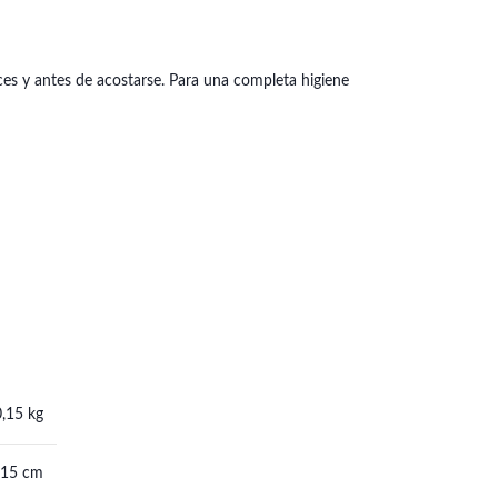
es y antes de acostarse. Para una completa higiene
0,15 kg
 15 cm