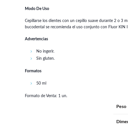
Modo De Uso
Cepillarse los dientes con un cepillo suave durante 2 o 3
bucodental se recomienda el uso conjunto con Fluor KIN In
Advertencias
No ingerir.
Sin gluten.
Formatos
50 ml
Formato de Venta: 1 un.
Peso
Dime