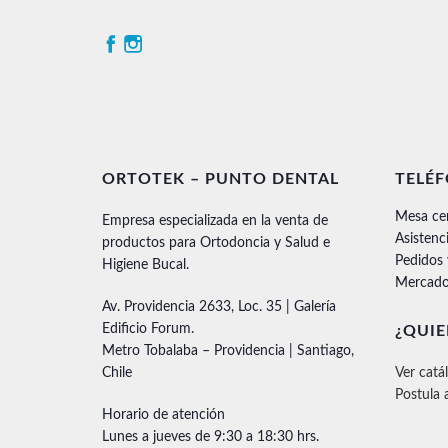
ORTOTEK – PUNTO DENTAL
TELÉ
Mesa ce
Empresa especializada en la venta de
Asistenc
productos para Ortodoncia y Salud e
Pedidos
Higiene Bucal.
Mercado
Av. Providencia 2633, Loc. 35 | Galería
Edificio Forum.
¿QUIE
Metro Tobalaba – Providencia | Santiago,
Chile
Ver catá
Postula 
Horario de atención
Lunes a jueves de 9:30 a 18:30 hrs.