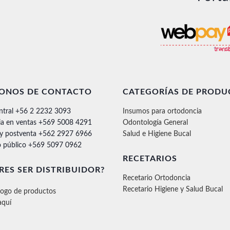
FONOS DE CONTACTO
CATEGORÍAS DE PRODU
ntral +56 2 2232 3093
Insumos para ortodoncia
ia en ventas +569 5008 4291
Odontología General
 y postventa +562 2927 6966
Salud e Higiene Bucal
 público +569 5097 0962
RECETARIOS
RES SER DISTRIBUIDOR?
Recetario Ortodoncia
Recetario Higiene y Salud Bucal
logo de productos
aquí