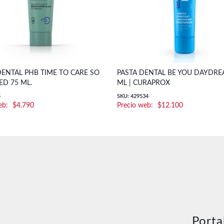
ENTAL PHB TIME TO CARE SO
PASTA DENTAL BE YOU DAYDRE
D 75 ML.
ML | CURAPROX
5
SKU: 429534
$
4.790
$
12.100
Porta