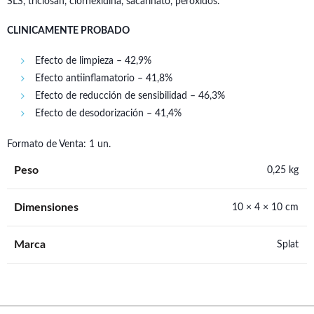
SLS, triclosán, clorhexidina, sacarinato, peróxidos.
CLINICAMENTE PROBADO
Efecto de limpieza – 42,9%
Efecto antiinflamatorio – 41,8%
Efecto de reducción de sensibilidad – 46,3%
Efecto de desodorización – 41,4%
Formato de Venta: 1 un.
Peso
0,25 kg
Dimensiones
10 × 4 × 10 cm
Marca
Splat