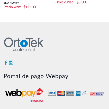
$
5.500
SKU: 429497
$
12.100
Portal de pago Webpay