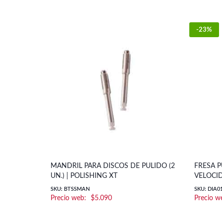
-23%
MANDRIL PARA DISCOS DE PULIDO (2
FRESA 
UN.) | POLISHING XT
VELOCID
SKU: BTSSMAN
SKU: DIA0
$
5.090