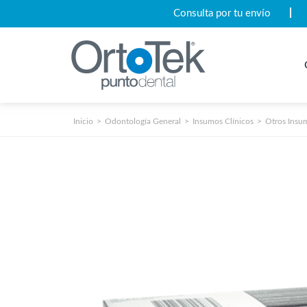
Consulta por tu envío
Inicio
Odontología General
Insumos Clínicos
Otros Insu