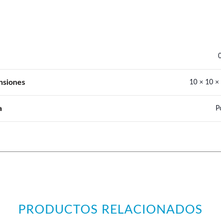
nsiones
10 × 10 ×
a
P
PRODUCTOS RELACIONADOS