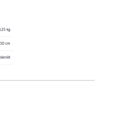
0,25 kg
 10 cm
olaroid