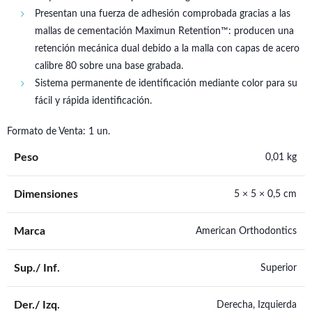
Presentan una fuerza de adhesión comprobada gracias a las
mallas de cementación Maximun Retention™: producen una
retención mecánica dual debido a la malla con capas de acero
calibre 80 sobre una base grabada.
Sistema permanente de identificación mediante color para su
fácil y rápida identificación.
Formato de Venta: 1 un.
Peso
0,01 kg
Dimensiones
5 × 5 × 0,5 cm
Marca
American Orthodontics
Sup./ Inf.
Superior
Der./ Izq.
Derecha, Izquierda