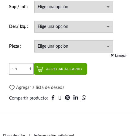
Sup./ Inf.
Der./ Izq.
Pieza
Limpiar
Reposición Minimaster Super Torque | AO cantidad
AGREGAR AL CARRO
Agregar a lista de deseos
Compartir producto