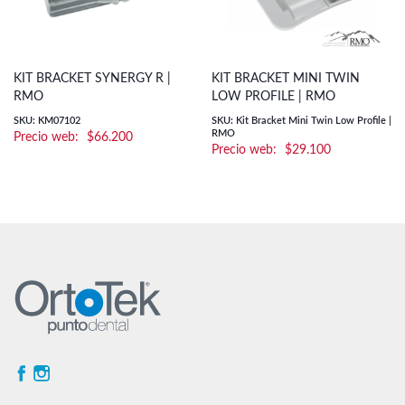
KIT BRACKET SYNERGY R |
KIT BRACKET MINI TWIN
RMO
LOW PROFILE | RMO
SKU: KM07102
SKU: Kit Bracket Mini Twin Low Profile |
RMO
$
66.200
$
29.100