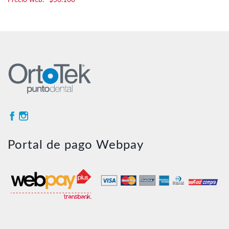
$
56.100
Portal de pago Webpay