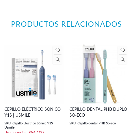
PRODUCTOS RELACIONADOS
CEPILLO ELÉCTRICO SÓNICO
CEPILLO DENTAL PHB DUPLO
Y1S | USMILE
SO-ECO
SKU: Cepillo Eléctrico Sónico Y1S |
SKU: Cepillo dental PHB So-eco
Usmile