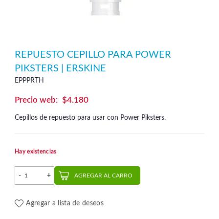
REPUESTO CEPILLO PARA POWER
PIKSTERS | ERSKINE
EPPPRTH
$
4.180
Cepillos de repuesto para usar con
Power Piksters
.
Hay existencias
Repuesto Cepillo para Power Piksters | Erskine cantidad
AGREGAR AL CARRO
Agregar a lista de deseos