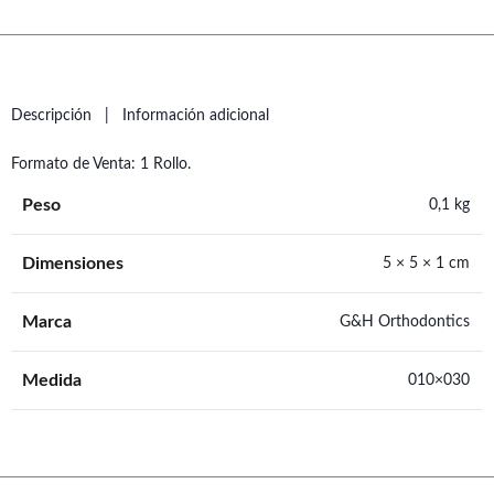
Descripción
Información adicional
Formato de Venta: 1 Rollo.
Peso
0,1 kg
Dimensiones
5 × 5 × 1 cm
Marca
G&H Orthodontics
Medida
010×030