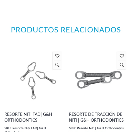
PRODUCTOS RELACIONADOS
RESORTE NITI TAD| G&H
RESORTE DE TRACCIÓN DE
ORTHODONTICS
NITI | G&H ORTHODONTICS
SKU: Resorte Niti TAD| G&H
SKU: Resorte Niti | G&H Orthodontics