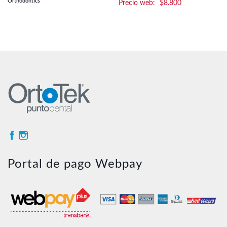
Orthodontics
$
8.800
Portal de pago Webpay