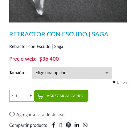
RETRACTOR CON ESCUDO | SAGA
Retractor con Escudo | Saga
$
36.400
Tamaño
Limpiar
Retractor con Escudo | Saga cantidad
AGREGAR AL CARRO
Agregar a lista de deseos
Compartir producto