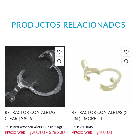
PRODUCTOS RELACIONADOS
RETRACTOR CON ALETAS
RETRACTOR CON ALETAS (2
CLEAR | SAGA
UN.) | MORELLI
SKU: Retractor con Aletas Clear | Saga
SKU: 7501046
Rango
$
20.700
-
$
28.200
$
10.100