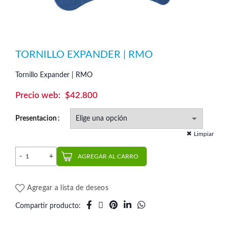
TORNILLO EXPANDER | RMO
Tornillo Expander | RMO
$
42.800
Presentacion
Limpiar
Tornillo Expander | RMO cantidad
AGREGAR AL CARRO
Agregar a lista de deseos
Compartir producto