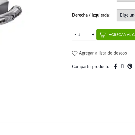
Derecha / Izquierda
Tubo Doble Convertible MB
AGREGAR AL 
Agregar a lista de deseos
Compartir producto