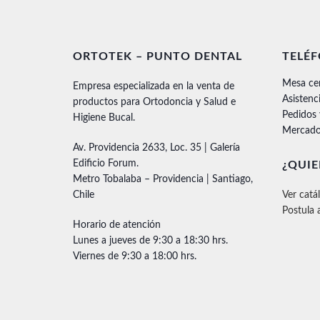
ORTOTEK – PUNTO DENTAL
TELÉ
Mesa ce
Empresa especializada en la venta de
Asistenc
productos para Ortodoncia y Salud e
Pedidos
Higiene Bucal.
Mercado
Av. Providencia 2633, Loc. 35 | Galería
Edificio Forum.
¿QUIE
Metro Tobalaba – Providencia | Santiago,
Chile
Ver catá
Postula 
Horario de atención
Lunes a jueves de 9:30 a 18:30 hrs.
Viernes de 9:30 a 18:00 hrs.