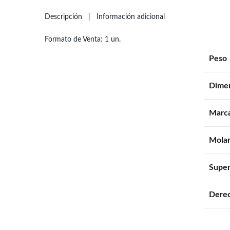
Descripción
Información adicional
Formato de Venta: 1 un.
Peso
Dime
Marc
Mola
Super
Derec