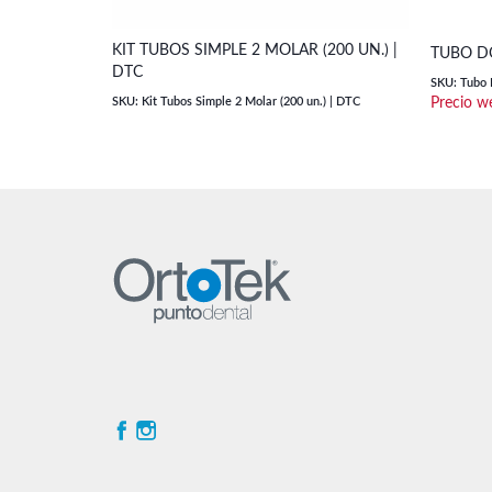
KIT TUBOS SIMPLE 2 MOLAR (200 UN.) |
TUBO D
DTC
SKU: Tubo 
SKU: Kit Tubos Simple 2 Molar (200 un.) | DTC