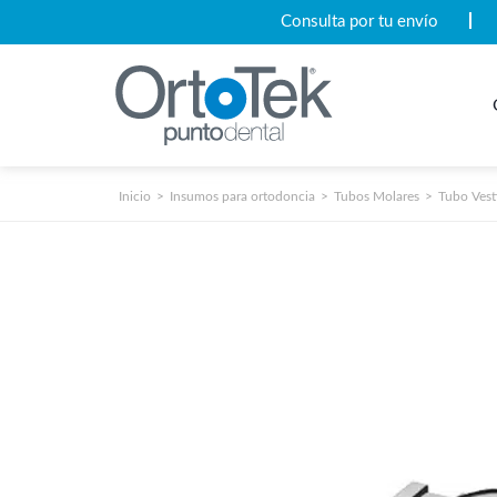
Consulta por tu envío
Inicio
Insumos para ortodoncia
Tubos Molares
Tubo Vest