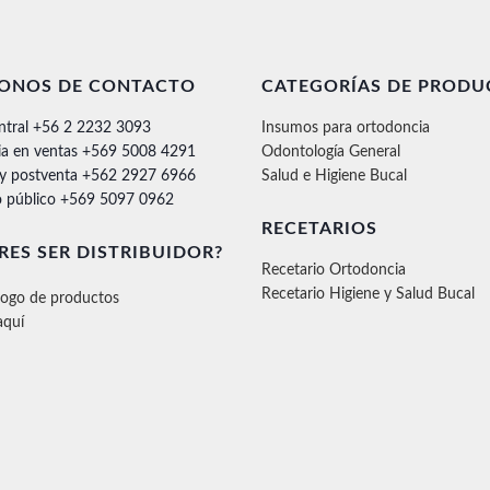
FONOS DE CONTACTO
CATEGORÍAS DE PRODU
ntral +56 2 2232 3093
Insumos para ortodoncia
ia en ventas +569 5008 4291
Odontología General
 y postventa +562 2927 6966
Salud e Higiene Bucal
 público +569 5097 0962
RECETARIOS
RES SER DISTRIBUIDOR?
Recetario Ortodoncia
Recetario Higiene y Salud Bucal
logo de productos
aquí