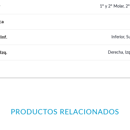
r
1° y 2° Molar, 2
ca
Inf.
Inferior, S
Izq.
Derecha, Iz
PRODUCTOS RELACIONADOS