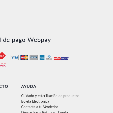
00
00
l de pago Webpay
CTO
AYUDA
Cuidado y esterilización de productos
Boleta Electrónica
Contacta a tu Vendedor
Despachos y Retiro en Tienda