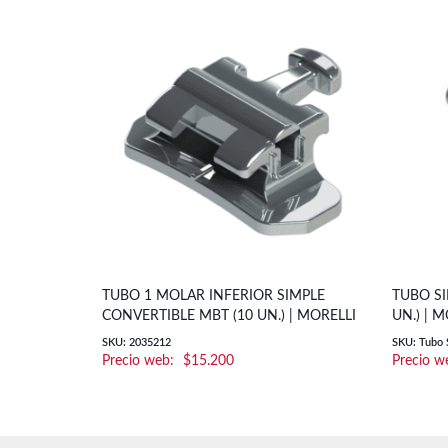
TUBO 1 MOLAR INFERIOR SIMPLE
TUBO SI
CONVERTIBLE MBT (10 UN.) | MORELLI
UN.) | 
SKU: 2035212
SKU: Tubo S
$
15.200