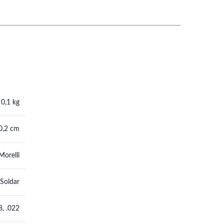
0,1 kg
 0,2 cm
Morelli
Soldar
8, .022