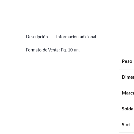
Descripción
Información adicional
Formato de Venta: Pq. 10 un.
Peso
Dime
Marc
Solda
Slot