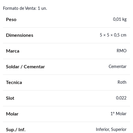
Formato de Venta: 1 un.
Peso
0,01 kg
Dimensiones
5 × 5 × 0,5 cm
Marca
RMO
Soldar / Cementar
Cementar
Tecnica
Roth
Slot
0.022
Molar
1° Molar
Sup./ Inf.
Inferior, Superior