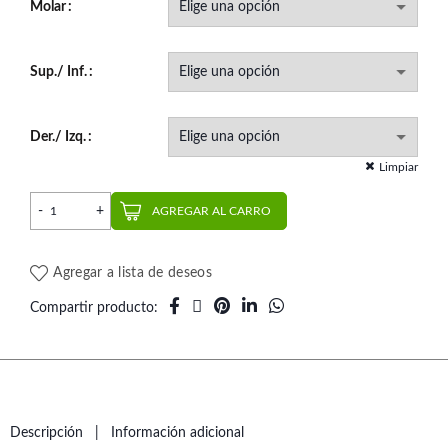
Molar
Sup./ Inf.
Der./ Izq.
Limpiar
Tubo Simple Roth Convertible (1 un.) | RMO cantidad
AGREGAR AL CARRO
Agregar a lista de deseos
Compartir producto
Descripción
Información adicional