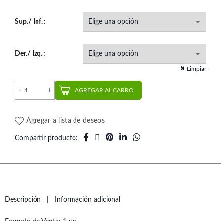
Sup./ Inf.
Der./ Izq.
Limpiar
Tubo Triple Roth (1 un.) | RMO cantidad
AGREGAR AL CARRO
Agregar a lista de deseos
Compartir producto
Descripción
Información adicional