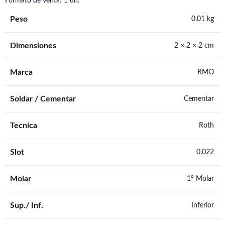
Formato de Venta: 1 un.
Peso
0,01 kg
Dimensiones
2 × 2 × 2 cm
Marca
RMO
Soldar / Cementar
Cementar
Tecnica
Roth
Slot
0.022
Molar
1° Molar
Sup./ Inf.
Inferior