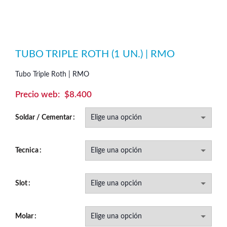
TUBO TRIPLE ROTH (1 UN.) | RMO
Tubo Triple Roth | RMO
$
8.400
Soldar / Cementar
Tecnica
Slot
Molar