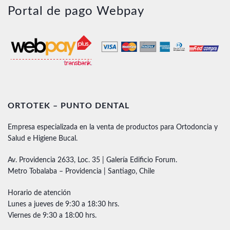
Portal de pago Webpay
ORTOTEK – PUNTO DENTAL
Empresa especializada en la venta de productos para Ortodoncia y
Salud e Higiene Bucal.
Av. Providencia 2633, Loc. 35 | Galería Edificio Forum.
Metro Tobalaba – Providencia | Santiago, Chile
Horario de atención
Lunes a jueves de 9:30 a 18:30 hrs.
Viernes de 9:30 a 18:00 hrs.