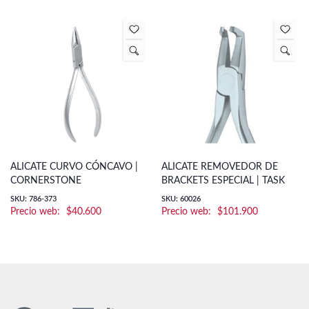
ALICATE CURVO CÓNCAVO |
ALICATE REMOVEDOR DE
CORNERSTONE
BRACKETS ESPECIAL | TASK
SKU: 786-373
SKU: 60026
$
40.600
$
101.900