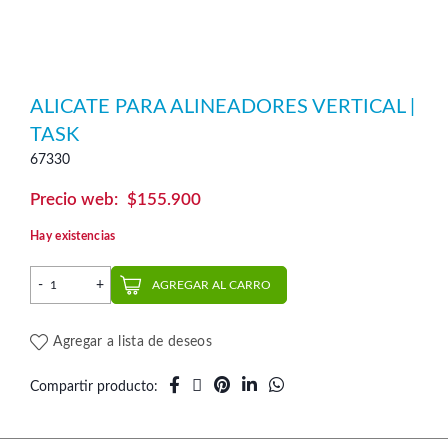
ALICATE PARA ALINEADORES VERTICAL |
TASK
67330
$
155.900
Hay existencias
Alicate para Alineadores Vertical | Task cantidad
AGREGAR AL CARRO
Agregar a lista de deseos
Compartir producto