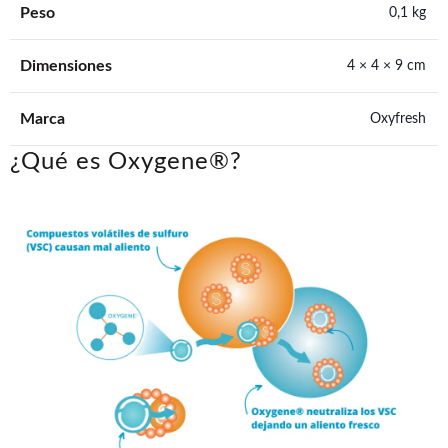
Peso
0,1 kg
Dimensiones
4 × 4 × 9 cm
Marca
Oxyfresh
¿Qué es Oxygene®?