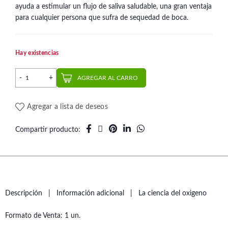
ayuda a estimular un flujo de saliva saludable, una gran ventaja
para cualquier persona que sufra de sequedad de boca.
Hay existencias
Enjuague bucal limón menta 88 ml | Oxyfresh cantidad
AGREGAR AL CARRO
Agregar a lista de deseos
Compartir producto
Descripción
Información adicional
La ciencia del oxigeno
Formato de Venta: 1 un.