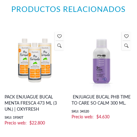
PRODUCTOS RELACIONADOS
PACK ENJUAGUE BUCAL
ENJUAGUE BUCAL PHB TIME
MENTA FRESCA 473 ML (3
TO CARE SO CALM 300 ML.
UN.) | OXYFRESH
SKU: 34520
$
4.630
SKU: 195KIT
$
22.800