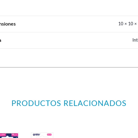
nsiones
10 × 10 ×
a
In
PRODUCTOS RELACIONADOS