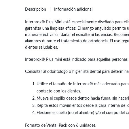
Descripción
Información adicional
Interprox® Plus Mini está especialmente diseñado para elim
garantiza una limpieza eficaz. El mango angulado permite un
manera efectiva sin dañar el esmalte ni las encías. Recome
alambres durante el tratamiento de ortodoncia. El uso regu
dientes saludables.
Interprox® Plus mini está indicado para aquellas personas 
Consultar al odontólogo o higienista dental para determinar
Utilice el tamaño de Interprox® más adecuado para c
contacto con los dientes.
Mueva el cepillo desde dentro hacia fuera, sin hacerlo
Repita estos movimientos desde la cara interna de lo
Flexione el cuello (no el alambre) y/o el cuerpo del 
Formato de Venta: Pack con 6 unidades.