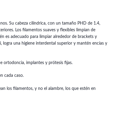
ianos. Su cabeza cilíndrica, con un tamaño PHD de 1.4,
riores. Los filamentos suaves y flexibles limpian de
ién es adecuado para limpiar alrededor de brackets y
 logra una higiene interdental superior y mantén encías y
ortodoncia, implantes y prótesis fijas.
en cada caso.
n los filamentos, y no el alambre, los que estén en