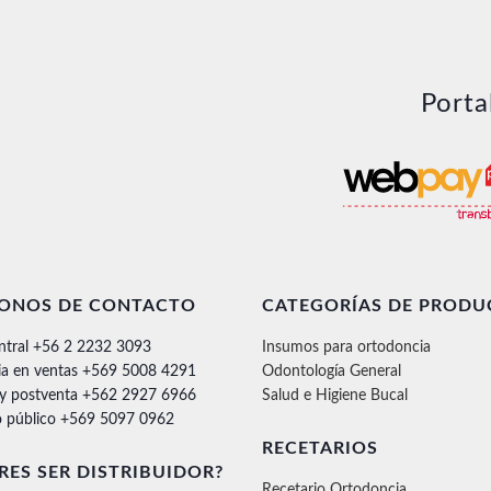
Porta
FONOS DE CONTACTO
CATEGORÍAS DE PRODU
ntral +56 2 2232 3093
Insumos para ortodoncia
ia en ventas +569 5008 4291
Odontología General
 y postventa +562 2927 6966
Salud e Higiene Bucal
 público +569 5097 0962
RECETARIOS
RES SER DISTRIBUIDOR?
Recetario Ortodoncia