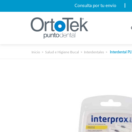
Consulta por tu envío
Inicio
Salud e Higiene Bucal
Interdentales
Interdental PL