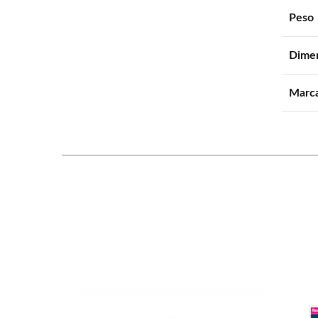
Peso
Dime
Marc