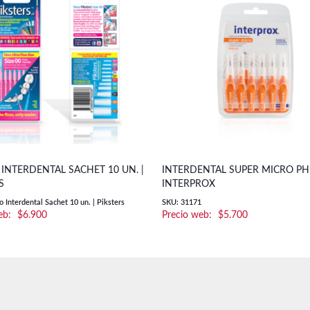
 INTERDENTAL SACHET 10 UN. |
INTERDENTAL SUPER MICRO PHD
S
INTERPROX
o Interdental Sachet 10 un. | Piksters
SKU: 31171
$
6.900
$
5.700