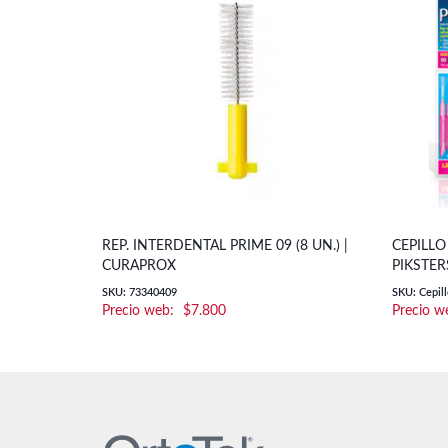
REP. INTERDENTAL PRIME 09 (8 UN.) |
CEPILLO
CURAPROX
PIKSTER
SKU: 73340409
SKU: Cepill
$
7.800