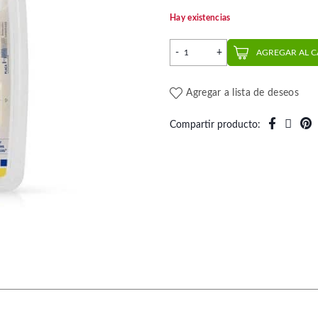
Hay existencias
Interdental PLUS Mini PHD 
AGREGAR AL 
Agregar a lista de deseos
Compartir producto