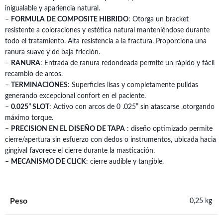
inigualable y apariencia natural.
–
FORMULA DE COMPOSITE HIBRIDO
: Otorga un bracket
resistente a coloraciones y estética natural manteniéndose durante
todo el tratamiento. Alta resistencia a la fractura. Proporciona una
ranura suave y de baja fricción.
–
RANURA
: Entrada de ranura redondeada permite un rápido y fácil
recambio de arcos.
–
TERMINACIONES
: Superficies lisas y completamente pulidas
generando excepcional confort en el paciente.
–
0.025” SLOT
: Activo con arcos de 0 .025” sin atascarse ,otorgando
máximo torque.
–
PRECISION EN EL DISEÑO DE TAPA
: diseño optimizado permite
cierre/apertura sin esfuerzo con dedos o instrumentos, ubicada hacia
gingival favorece el cierre durante la masticación.
–
MECANISMO DE CLICK
: cierre audible y tangible.
Peso
0,25 kg