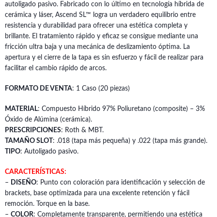
autoligado pasivo. Fabricado con lo último en tecnología híbrida de
cerámica y láser, Ascend SL™ logra un verdadero equilibrio entre
resistencia y durabilidad para ofrecer una estética completa y
brillante. El tratamiento rápido y eficaz se consigue mediante una
fricción ultra baja y una mecánica de deslizamiento óptima. La
apertura y el cierre de la tapa es sin esfuerzo y fácil de realizar para
facilitar el cambio rápido de arcos.
FORMATO DE VENTA
: 1 Caso (20 piezas)
MATERIAL
: Compuesto Híbrido 97% Poliuretano (composite) – 3%
Óxido de Alúmina (cerámica).
PRESCRIPCIONES
: Roth & MBT.
TAMAÑO SLOT
: .018 (tapa más pequeña) y .022 (tapa más grande).
TIPO
: Autoligado pasivo.
CARACTERÍSTICAS:
–
DISEÑO
: Punto con coloración para identificación y selección de
brackets, base optimizada para una excelente retención y fácil
remoción. Torque en la base.
–
COLOR
: Completamente transparente, permitiendo una estética