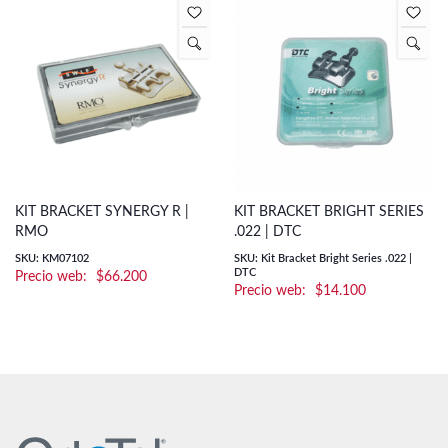
KIT BRACKET SYNERGY R |
KIT BRACKET BRIGHT SERIES
RMO
.022 | DTC
SKU: KM07102
SKU: Kit Bracket Bright Series .022 |
DTC
$
66.200
$
14.100