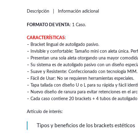
Descripción
Información adicional
FORMATO DE VENTA
: 1 Caso.
CARACTERÍSTICAS
:
– Bracket lingual de autoligado pasivo.
– Invisible y confortable: Tamaño mini con aleta única. Per
– Presentan una sola aleta otorgando una mayor comodidad
– Su sistema es de autoligado pasivo con un diseño especia
– Suave y Resistente: Confeccionado con tecnología MIM. 
– Fácil de Usar: No se requieren herramientas especiales.
– Tapa tallada con diseño U o L para su rápida y fácil identi
– Nuevo diseño de ranura para evitar retenciones en el arc
– Cada caso contiene 20 brackets + 4 tubos de autoligado 
Artículo de interés:
Tipos y beneficios de los brackets estéticos