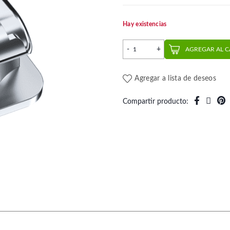
Hay existencias
Kit Bracket Autoligado Ling
AGREGAR AL 
Agregar a lista de deseos
Compartir producto