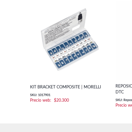
REPOSIC
KIT BRACKET COMPOSITE | MORELLI
DTC
SKU: 1017901
$
20.300
SKU: Reposi