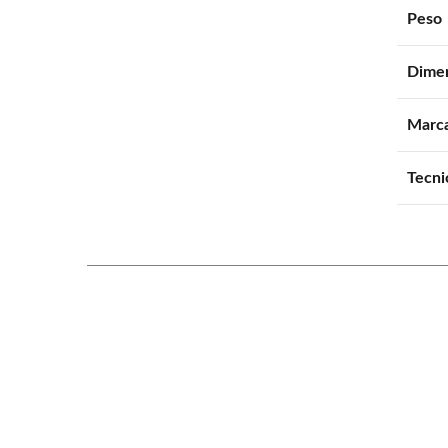
Peso
Dime
Marc
Tecni