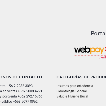
Porta
FONOS DE CONTACTO
CATEGORÍAS DE PRODU
ntral +56 2 2232 3093
Insumos para ortodoncia
ia en ventas +569 5008 4291
Odontología General
 y postventa +562 2927 6966
Salud e Higiene Bucal
 público +569 5097 0962