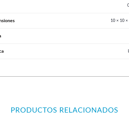
nsiones
10 × 10 ×
a
ca
PRODUCTOS RELACIONADOS