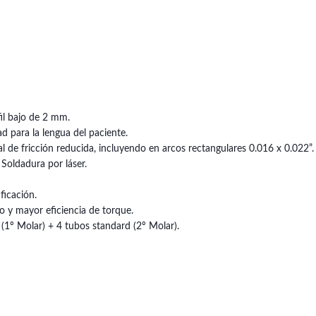
fil bajo de 2 mm.
 para la lengua del paciente.
l de fricción reducida, incluyendo en arcos rectangulares 0.016 x 0.022”.
Soldadura por láser.
ficación.
o y mayor eficiencia de torque.
(1º Molar) + 4 tubos standard (2º Molar).