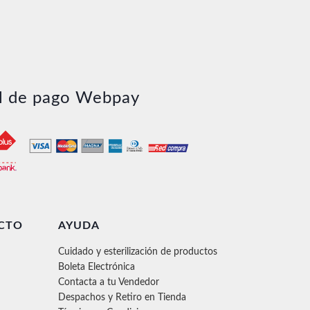
hasta
$57.100
l de pago Webpay
CTO
AYUDA
Cuidado y esterilización de productos
Boleta Electrónica
Contacta a tu Vendedor
Despachos y Retiro en Tienda