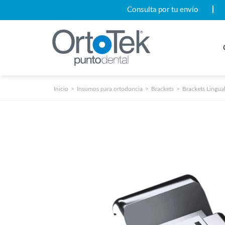
Consulta por tu envío
Inicio
Insumos para ortodoncia
Brackets
Brackets Lingua