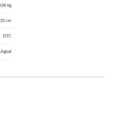
0,06 kg
 10 cm
DTC
Lingual