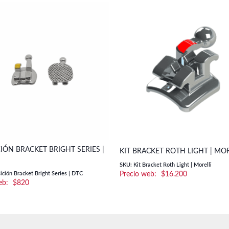
IÓN BRACKET BRIGHT SERIES |
KIT BRACKET ROTH LIGHT | MOR
SKU: Kit Bracket Roth Light | Morelli
ción Bracket Bright Series | DTC
$
16.200
$
820