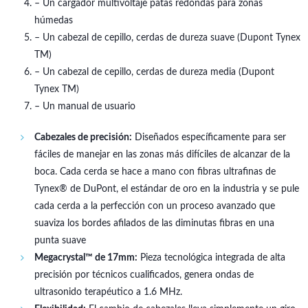
– Un cargador multivoltaje patas redondas para zonas
húmedas
– Un cabezal de cepillo, cerdas de dureza suave (Dupont Tynex
TM)
– Un cabezal de cepillo, cerdas de dureza media (Dupont
Tynex TM)
– Un manual de usuario
Cabezales de precisión:
Diseñados específicamente para ser
fáciles de manejar en las zonas más difíciles de alcanzar de la
boca. Cada cerda se hace a mano con fibras ultrafinas de
Tynex® de DuPont, el estándar de oro en la industria y se pule
cada cerda a la perfección con un proceso avanzado que
suaviza los bordes afilados de las diminutas fibras en una
punta suave
Megacrystal™ de 17mm:
Pieza tecnológica integrada de alta
precisión por técnicos cualificados, genera ondas de
ultrasonido terapéutico a 1.6 MHz.