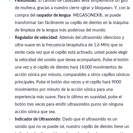
Flexibilidad:
El cambio de cabezales lleva simplemente un giro
de muñeca, gracias a nuestro cierre «girar y bloquear». Y, con la
compra del
raspador de lengua
MEGASONEX®, se puede
transformar tan fácilmente su cepillo de dientes en la máquina
de limpieza de la lengua más poderosa del mundo.
Regulador de velocidad:
Además del ultrasonido silencioso y
ultra-suave en la frecuencia terapéutica de 1.6 MHz que se
emite cada vez que el cepillo está activado, usted puede elegir
la velocidad del sonido que desea acompañarlo. Pulse el botón
una vez y el cepillo de dientes hará 18.000 movimientos de
acción sónica por minuto, comparables a otros cepillos sónicos
principales. Pulse el botón dos veces y el cepillo hará 9000
movimientos por minuto de la acción sónica para una
experiencia más suave. Para lo último en suavidad, pulse el
botón tres veces para emitir ultrasonidos puros sin ninguna
acción sónica que sea.
Indicador de Ultrasonido:
Dado que el ultrasonido es un
sonido que no se puede oír, nuestro cepillo de dientes tiene un