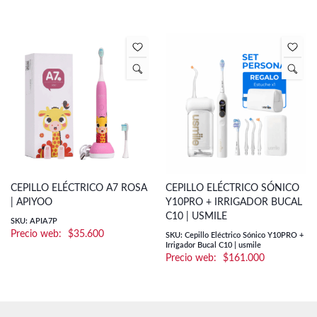
CEPILLO ELÉCTRICO A7 ROSA
CEPILLO ELÉCTRICO SÓNICO
| APIYOO
Y10PRO + IRRIGADOR BUCAL
C10 | USMILE
SKU: APIA7P
$
35.600
SKU: Cepillo Eléctrico Sónico Y10PRO +
Irrigador Bucal C10 | usmile
$
161.000