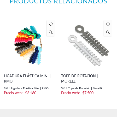
PRODUCTOS RELACIONADOS
LIGADURA ELÁSTICA MINI |
TOPE DE ROTACIÓN |
RMO
MORELLI
SKU: Ligadura Elástica Mini | RMO
SKU: Tope de Rotación | Morelli
$
3.160
$
7.500