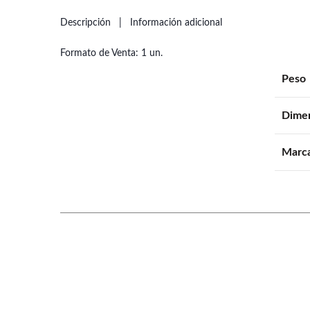
Descripción
Información adicional
Formato de Venta: 1 un.
Peso
Dime
Marc