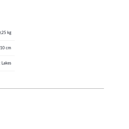
0,25 kg
 10 cm
 Lakes