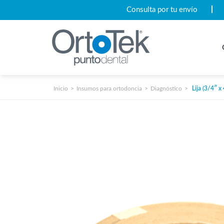
Consulta por tu envío
Inicio
Insumos para ortodoncia
Diagnóstico
Lija (3/4″ x 