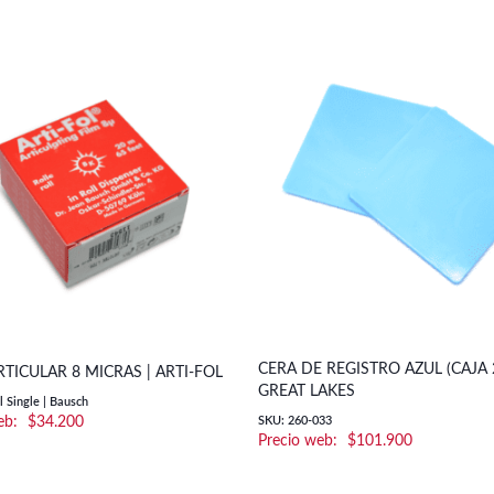
CERA DE REGISTRO AZUL (CAJA 2
RTICULAR 8 MICRAS | ARTI-FOL
GREAT LAKES
l Single | Bausch
$
34.200
SKU: 260-033
$
101.900