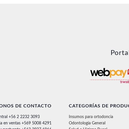
Porta
FONOS DE CONTACTO
CATEGORÍAS DE PRODU
ntral +56 2 2232 3093
Insumos para ortodoncia
ia en ventas +569 5008 4291
Odontología General