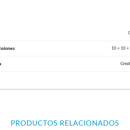
nsiones
10 × 10 ×
a
Great
PRODUCTOS RELACIONADOS