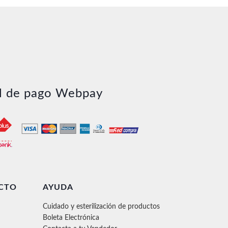
l de pago Webpay
CTO
AYUDA
Cuidado y esterilización de productos
Boleta Electrónica