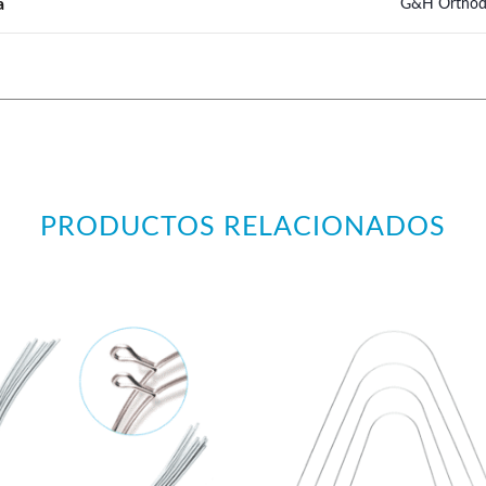
a
G&H Orthod
PRODUCTOS RELACIONADOS