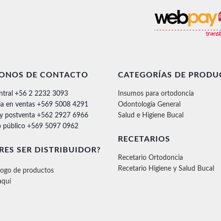
FONOS DE CONTACTO
CATEGORÍAS DE PRODU
ntral +56 2 2232 3093
Insumos para ortodoncia
ia en ventas +569 5008 4291
Odontología General
 y postventa +562 2927 6966
Salud e Higiene Bucal
 público +569 5097 0962
RECETARIOS
RES SER DISTRIBUIDOR?
Recetario Ortodoncia
Recetario Higiene y Salud Bucal
logo de productos
aquí