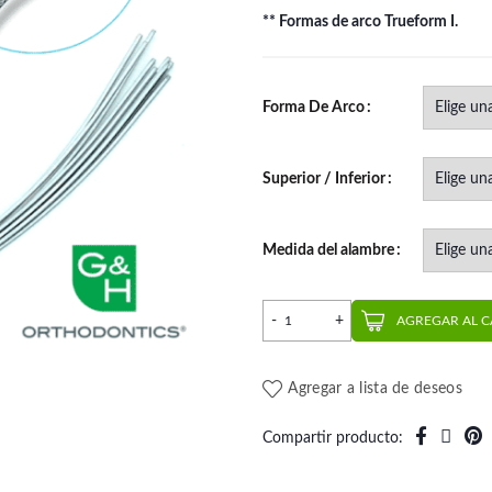
** Formas de arco Trueform I.
Forma De Arco
Superior / Inferior
Medida del alambre
Pack Arco Braided (10 un.)
AGREGAR AL 
Agregar a lista de deseos
Compartir producto