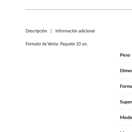
Descripción
Información adicional
Formato de Venta: Paquete 10 un.
Peso
Dime
Forma
Super
Medid