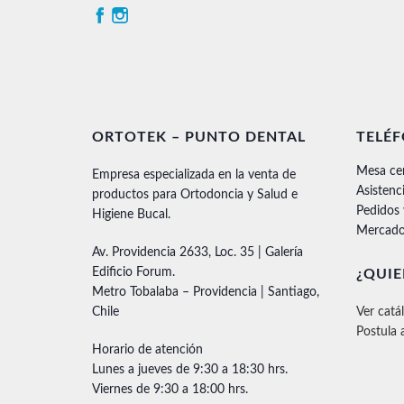
ORTOTEK – PUNTO DENTAL
TELÉ
Mesa ce
Empresa especializada en la venta de
Asistenc
productos para Ortodoncia y Salud e
Pedidos
Higiene Bucal.
Mercado
Av. Providencia 2633, Loc. 35 | Galería
Edificio Forum.
¿QUIE
Metro Tobalaba – Providencia | Santiago,
Chile
Ver catá
Postula 
Horario de atención
Lunes a jueves de 9:30 a 18:30 hrs.
Viernes de 9:30 a 18:00 hrs.