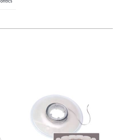
ontics