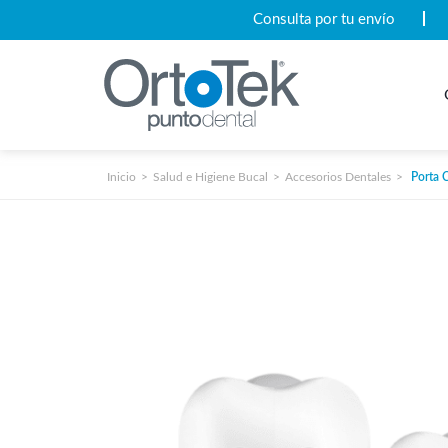
Consulta por tu envío
Inicio
Salud e Higiene Bucal
Accesorios Dentales
Porta C