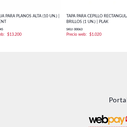
JA PARA PLANOS ALTA (10 UN.) |
TAPA PARA CEPILLO RECTANGU
ENT
BRILLOS (1 UN.) | PLAK
45
SKU: 00063
$
13.200
$
1.020
Porta