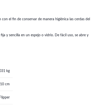
n con el fin de conservar de manera higiénica las cerdas del
ja y sencilla en un espejo o vidrio. De fácil uso, se abre y
031 kg
 10 cm
Flipper