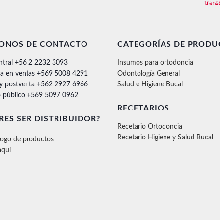
FONOS DE CONTACTO
CATEGORÍAS DE PRODU
ntral +56 2 2232 3093
Insumos para ortodoncia
ia en ventas +569 5008 4291
Odontología General
 y postventa +562 2927 6966
Salud e Higiene Bucal
 público +569 5097 0962
RECETARIOS
RES SER DISTRIBUIDOR?
Recetario Ortodoncia
Recetario Higiene y Salud Bucal
logo de productos
aquí