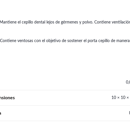
 Mantiene el cepillo dental lejos de gérmenes y polvo. Contiene ventilació
Contiene ventosas con el objetivo de sostener el porta cepillo de manera fi
0,
nsiones
10 × 10 ×
a