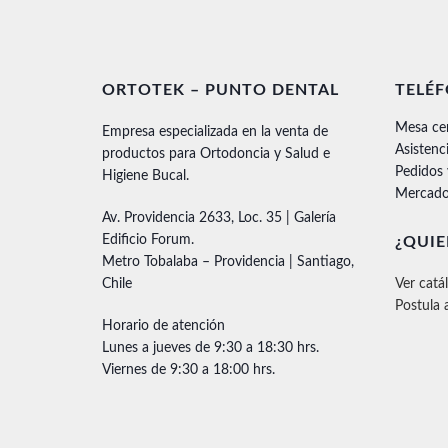
ORTOTEK – PUNTO DENTAL
TELÉ
Mesa ce
Empresa especializada en la venta de
Asistenc
productos para Ortodoncia y Salud e
Pedidos
Higiene Bucal.
Mercado
Av. Providencia 2633, Loc. 35 | Galería
Edificio Forum.
¿QUIE
Metro Tobalaba – Providencia | Santiago,
Chile
Ver catá
Postula 
Horario de atención
Lunes a jueves de 9:30 a 18:30 hrs.
Viernes de 9:30 a 18:00 hrs.