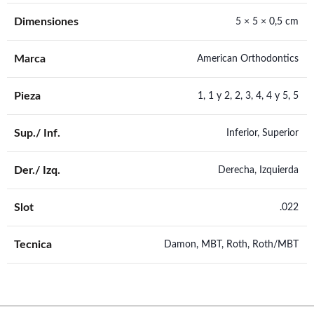
Dimensiones
5 × 5 × 0,5 cm
Marca
American Orthodontics
Pieza
1
,
1 y 2
,
2
,
3
,
4
,
4 y 5
,
5
Sup./ Inf.
Inferior, Superior
Der./ Izq.
Derecha, Izquierda
Slot
.022
Tecnica
Damon, MBT, Roth, Roth/MBT