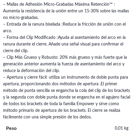
– Mallas de Adhesión Micro-Grabadas Máxima Retención™ :
Aumenta la resistencia de la unión entre un 15-30% sobre las mallas
no micro-grabadas.
– Entrada de la ranura biselada :Reduce la fricción de unión con el
arco.
– Forma del Clip Modificado :Ayuda al asentamiento del arco en la
ranura durante el cierre. Añade una señal visual para confirmar el
cierre del clip.
– Clip Más Grueso y Robusto: 20% más grueso y más fuerte que la
generación anterior aumenta la fuerza de asentamiento del arco y
reduce la deformación del clip.
– Apertura y cierre fácil: utiliza un instrumento de doble punta para
apertura, proporcionando dos métodos de apertura .El primer
método de punta sencilla se engancha la cola del clip de los brackets
y la segunda con doble punta donde se engancha en el agujero facial
de todos los brackets de toda la familia Empower y sirve como
método primario de apertura de los brackets. El cierre se realiza
fácilmente con una simple presión de los dedos.
Peso
0,01 kg