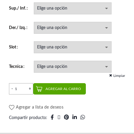
Sup./ Inf.
Der./ Izq.
Slot
Tecnica
Limpiar
Reposición Empower Pasivo | AO cantidad
AGREGAR AL CARRO
Agregar a lista de deseos
Compartir producto