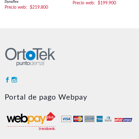
Dynaflex
$
199.900
$
219.800
Portal de pago Webpay