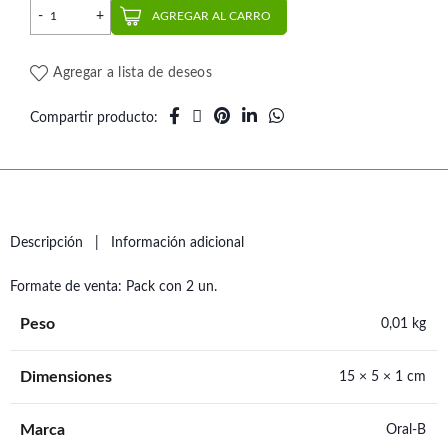
Repuesto Cepillo Eléctrico Sensible (2 un.) | Oral-B cantidad
AGREGAR AL CARRO
Agregar a lista de deseos
Compartir producto
Descripción
Información adicional
Formate de venta: Pack con 2 un.
Peso
0,01 kg
Dimensiones
15 × 5 × 1 cm
Marca
Oral-B