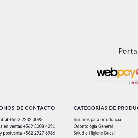
Porta
FONOS DE CONTACTO
CATEGORÍAS DE PRODU
ntral +56 2 2232 3093
Insumos para ortodoncia
ia en ventas +569 5008 4291
Odontología General
 y postventa +562 2927 6966
Salud e Higiene Bucal