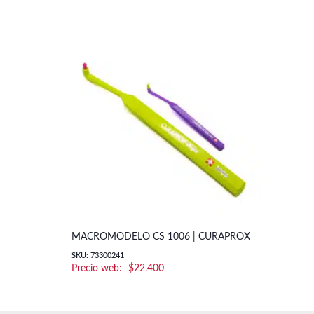
MACROMODELO CS 1006 | CURAPROX
SKU: 73300241
$
22.400