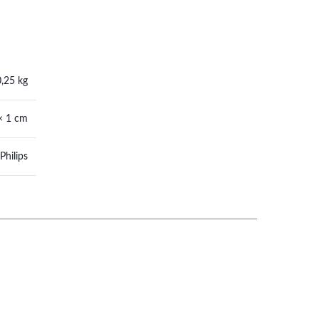
0,25 kg
× 1 cm
Philips