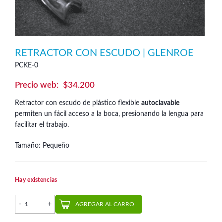
RETRACTOR CON ESCUDO | GLENROE
PCKE-0
$
34.200
Retractor con escudo de plástico flexible
autoclavable
permiten un fácil acceso a la boca, presionando la lengua para
facilitar el trabajo.
Tamaño: Pequeño
Hay existencias
Retractor con Escudo | Glenroe cantidad
AGREGAR AL CARRO