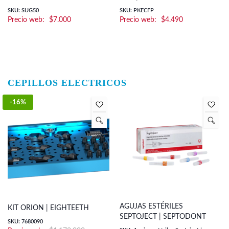
SKU: SUG50
SKU: PKECFP
$
7.000
$
4.490
CEPILLOS ELECTRICOS
-16%
AGUJAS ESTÉRILES
KIT ORION | EIGHTEETH
SEPTOJECT | SEPTODONT
SKU: 7680090