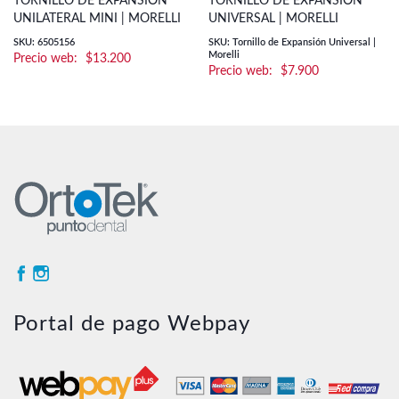
TORNILLO DE EXPANSIÓN
TORNILLO DE EXPANSIÓN
UNILATERAL MINI | MORELLI
UNIVERSAL | MORELLI
SKU: 6505156
SKU: Tornillo de Expansión Universal |
Morelli
$
13.200
$
7.900
Portal de pago Webpay