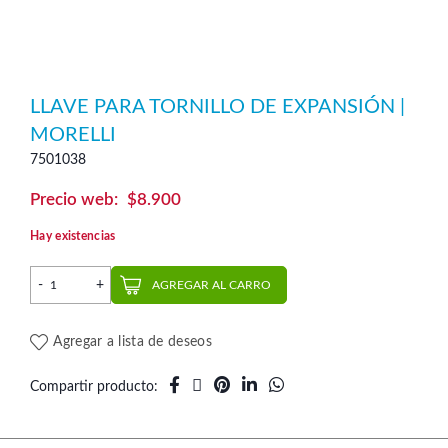
LLAVE PARA TORNILLO DE EXPANSIÓN |
MORELLI
7501038
$
8.900
Hay existencias
Llave para Tornillo de Expansión | Morelli cantidad
AGREGAR AL CARRO
Agregar a lista de deseos
Compartir producto